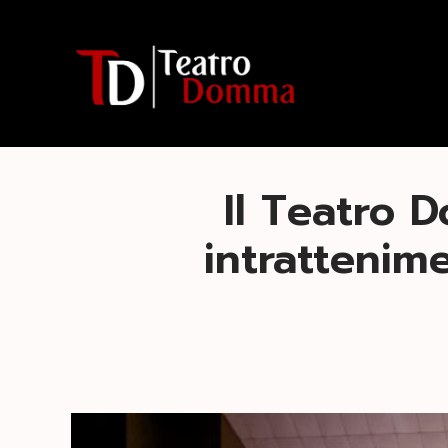
Il Teatro 
intrattenim