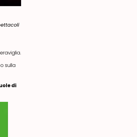
ettacoli
eraviglia.
o sulla
uole di