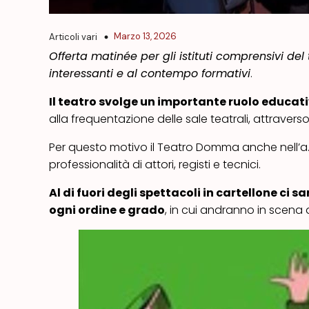
Marzo 13, 2026
Articoli vari
Offerta matinée per gli istituti comprensivi del 
interessanti e al contempo formativi
.
Il teatro svolge un importante ruolo educat
alla frequentazione delle sale teatrali, attravers
Per questo motivo il Teatro Domma anche nell’a.
professionalità di attori, registi e tecnici.
Al di fuori degli spettacoli in cartellone c
ogni ordine e grado
, in cui andranno in scena 