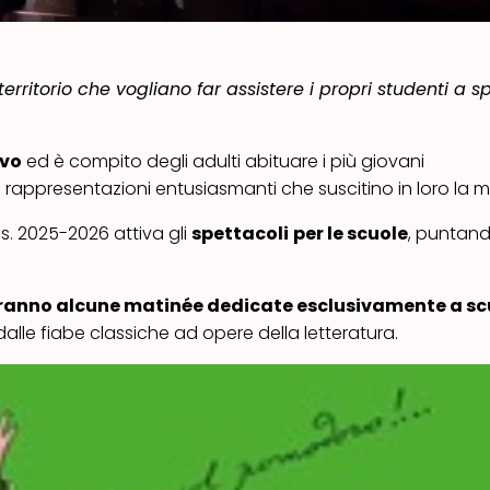
territorio che vogliano far assistere
i propri studenti
a sp
ivo
ed è compito degli adulti abituare i più giovani
o rappresentazioni entusiasmanti che suscitino in loro la m
s. 2025-2026 attiva gli
spettacoli
per le scuole
, puntand
i saranno alcune matinée dedicate
esclusivamente
a sc
dalle fiabe classiche ad opere della letteratura.