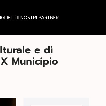
IGLIETTI
I NOSTRI PARTNER
turale e di
 X Municipio