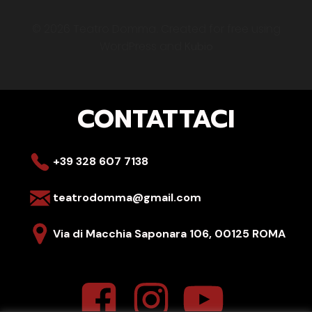
© 2026 Teatro Domma. Created for free using
WordPress and
Kubio
CONTATTACI
+39 328 607 7138
teatrodomma@gmail.com
Via di Macchia Saponara 106,
00125 ROMA