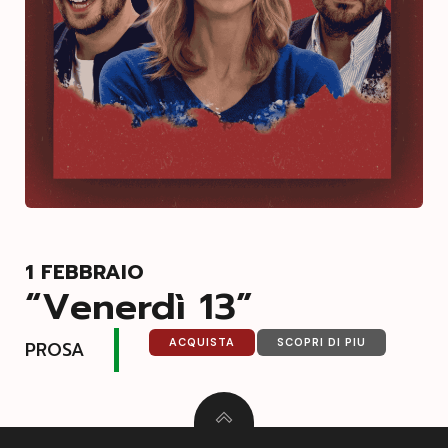
1 FEBBRAIO
“Venerdì 13”
ACQUISTA
SCOPRI DI PIU
PROSA