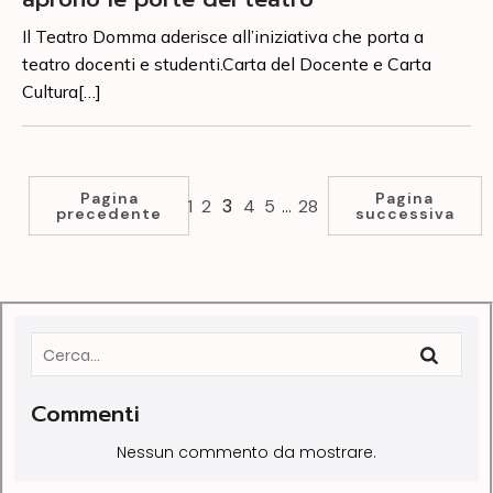
Il Teatro Domma aderisce all’iniziativa che porta a
teatro docenti e studenti.Carta del Docente e Carta
Cultura[…]
Pagina
Pagina
3
…
1
2
4
5
28
precedente
successiva
Commenti
Nessun commento da mostrare.