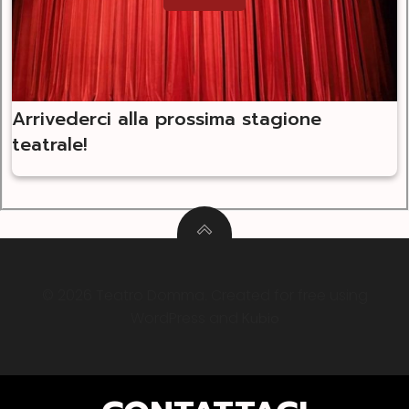
Arrivederci alla prossima stagione
teatrale!
© 2026 Teatro Domma. Created for free using
WordPress and
Kubio