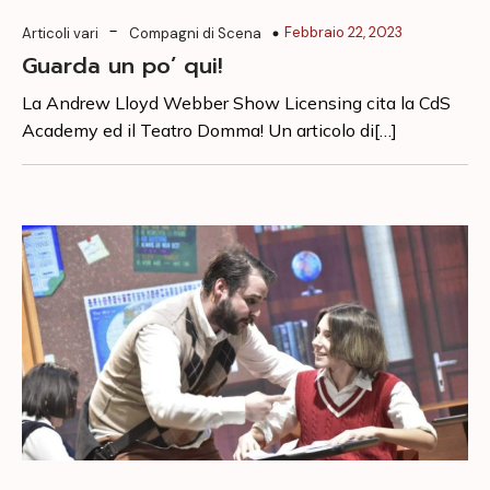
-
Febbraio 22, 2023
Articoli vari
Compagni di Scena
Guarda un po’ qui!
La Andrew Lloyd Webber Show Licensing cita la CdS
Academy ed il Teatro Domma! Un articolo di[…]