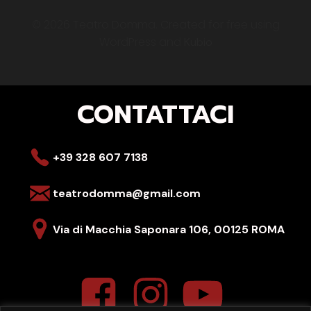
© 2026 Teatro Domma. Created for free using
WordPress and
Kubio
CONTATTACI
+39 328 607 7138
teatrodomma@gmail.com
Via di Macchia Saponara 106,
00125 ROMA