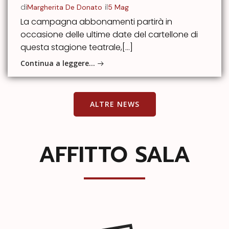
di
il
Margherita De Donato
5 Mag
La campagna abbonamenti partirà in
occasione delle ultime date del cartellone di
questa stagione teatrale,[…]
Continua a leggere…
ALTRE NEWS
AFFITTO SALA