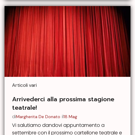
Articoli vari
Arrivederci alla prossima stagione
teatrale!
di
il
Margherita De Donato
18 Mag
Vi salutiamo dandovi appuntamento a
settembre con il prossimo cartellone teatrale e