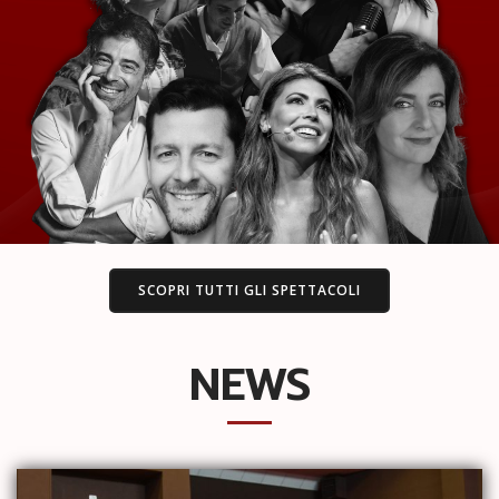
SCOPRI TUTTI GLI SPETTACOLI
NEWS