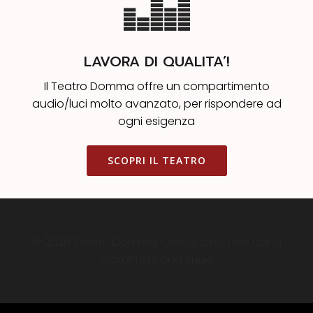
LAVORA DI QUALITA’!
Il Teatro Domma offre un compartimento
audio/luci molto avanzato, per rispondere ad
ogni esigenza
SCOPRI IL TEATRO
© 2026 Teatro Domma. Created for free using
WordPress and
Kubio