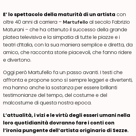
E’ lo spettacolo della maturità di un artista
con
oltre 40 anni di carriera –
al secolo Fabrizio
Martufello
Maturani – che ha ottenuto il successo della grande
platea televisiva e la simpatia di tutte le piazze e i
teatri d’Italia, con la sua maniera semplice e diretta, da
amico, che racconta storie piacevoli, che fanno ridere
e divertono.
Oggi però Martufello fa un passo avanti. I testi che
affronta e propone sono sì sempre leggeri e divertenti,
ma hanno anche la sostanza per essere brillanti
testimonianze del tempo, del costume e del
malcostume di questa nostra epoca.
L’attualità, i vizi e le virtù degli esseri umani nella
loro quotidianità dovranno fare i conti con
l’ironia pungente dell’artista originario di Sezze.