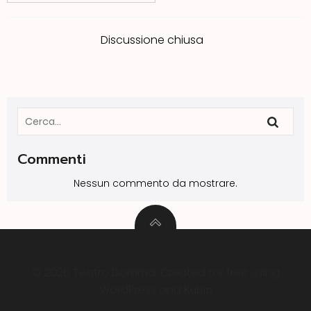
Discussione chiusa
Commenti
Nessun commento da mostrare.
© 2026 Teatro Domma. Created for free using
WordPress and
Kubio