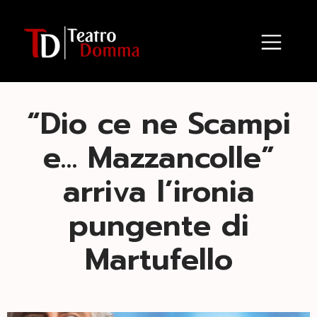
“Dio ce ne Scampi
e… Mazzancolle”
arriva l’ironia
pungente di
Martufello