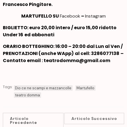
Francesco Pingitore.
MARTUFELLO SU
–
Facebook
Instagram
BIGLIETTO: euro 20,00 intero / euro 15,00 ridotto
Under 16
ed abbonati
ORARIO BOTTEGHINO: 16:00 – 20:00 dal Lun al Ven /
PRENOTAZIONI
(anche WApp)
al
cell: 3286077138
–
Contatto email : teatrodomma@gmail.com
Tags:
Dio ce ne scampi e mazzancolle
Martufello
teatro domma
Articolo
Articolo Successivo
Precedente