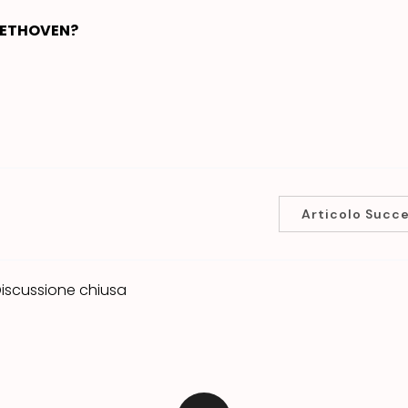
BEETHOVEN?
Articolo Succ
iscussione chiusa