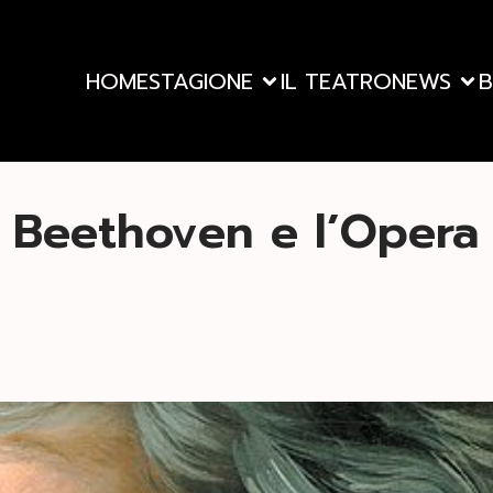
HOME
STAGIONE
IL TEATRO
NEWS
B
Beethoven e l’Opera