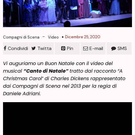
-
Dicembre 25, 2020
Compagni di Scena
Video
Condividi
Twitta
Pin
E-mail
SMS
Vi auguriamo un Buon Natale con il video del
musical
“Canto di Natale”
tratto dal racconto “
A
Christmas Carol
”
di Charles Dickens rappresentato
dai Compagni di Scena nel 2013 per la regia di
Daniele Adriani.