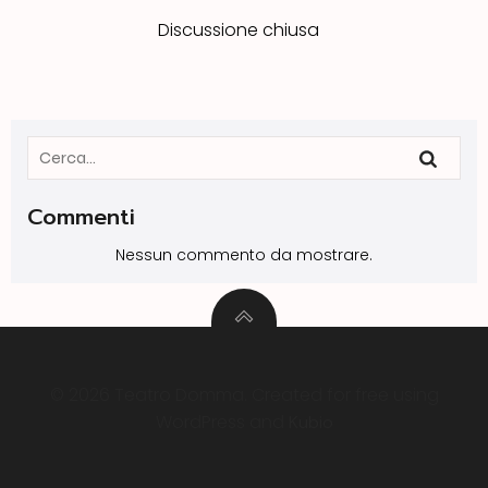
Discussione chiusa
Commenti
Nessun commento da mostrare.
© 2026 Teatro Domma. Created for free using
WordPress and
Kubio