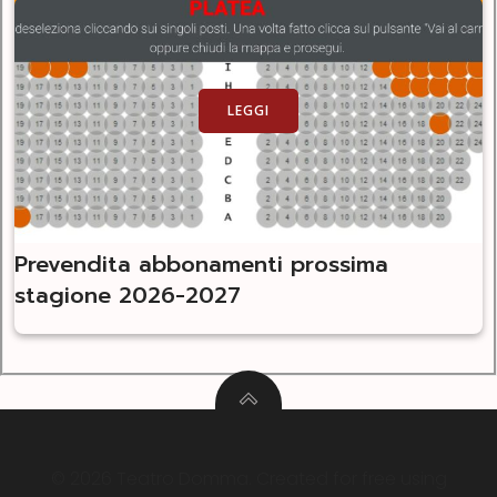
LEGGI
Prevendita abbonamenti prossima
stagione 2026-2027
© 2026 Teatro Domma. Created for free using