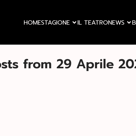
HOME
STAGIONE
IL TEATRO
NEWS
B
sts from 29 Aprile 2