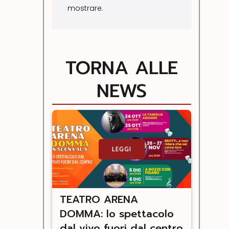
mostrare.
TORNA ALLE
NEWS
LEGGI
TEATRO ARENA
DOMMA: lo spettacolo
dal vivo fuori dal centro