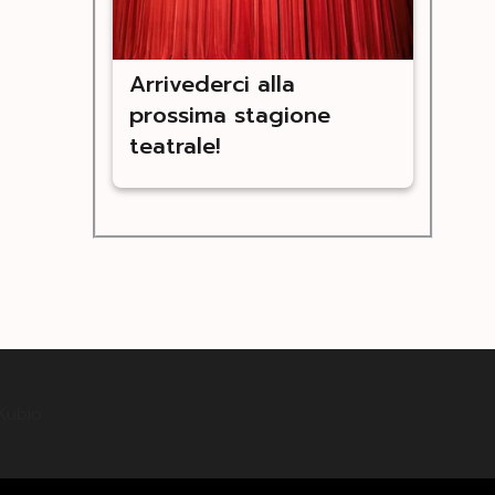
Arrivederci alla
prossima stagione
teatrale!
Kubio