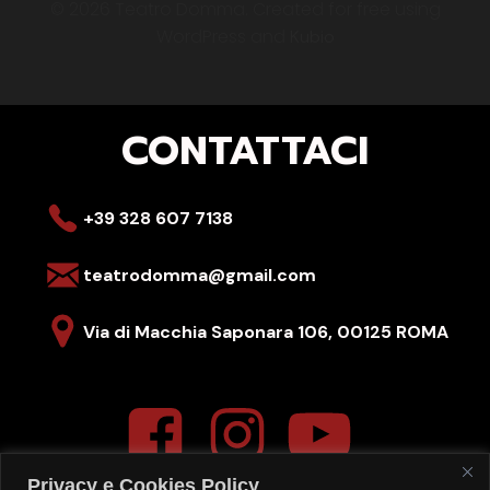
© 2026 Teatro Domma. Created for free using
WordPress and
Kubio
CONTATTACI
+39 328 607 7138
teatrodomma@gmail.com
Via di Macchia Saponara 106,
00125 ROMA
Privacy e Cookies Policy