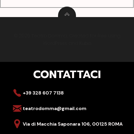
© 2026 Teatro Domma. Created for free using
WordPress and
Kubio
CONTATTACI
+39 328 607 7138
teatrodomma@gmail.com
Via di Macchia Saponara 106,
00125 ROMA