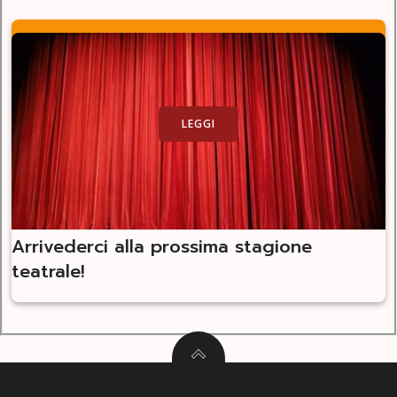
LEGGI
Arrivederci alla prossima stagione
teatrale!