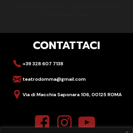
© 2026 Teatro Domma. Created for free using
WordPress and
Kubio
CONTATTACI
+39 328 607 7138
teatrodomma@gmail.com
Via di Macchia Saponara 106,
00125 ROMA