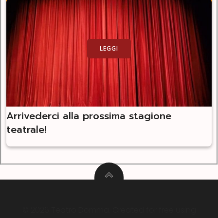
LEGGI
Arrivederci alla prossima stagione
teatrale!
© 2026 Teatro Domma. Created for free using