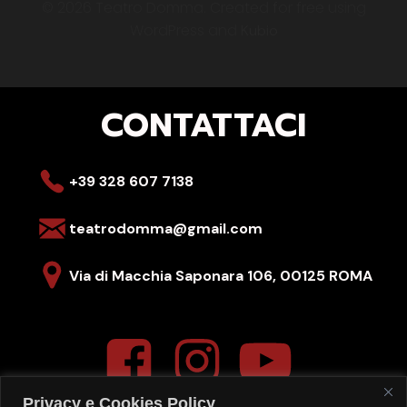
© 2026 Teatro Domma. Created for free using
WordPress and
Kubio
CONTATTACI
+39 328 607 7138
teatrodomma@gmail.com
Via di Macchia Saponara 106,
00125 ROMA
Privacy e Cookies Policy