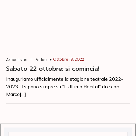
-
Ottobre 19, 2022
Articoli vari
Video
Sabato 22 ottobre: si comincia!
Inauguriamo ufficialmente la stagione teatrale 2022-
2023. Il sipario si apre su “L’Ultimo Recital” di e con
Marco[…]