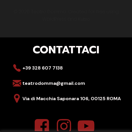
© 2026 Teatro Domma. Created for free using
WordPress and
Kubio
CONTATTACI
+39 328 607 7138
teatrodomma@gmail.com
Via di Macchia Saponara 106,
00125 ROMA