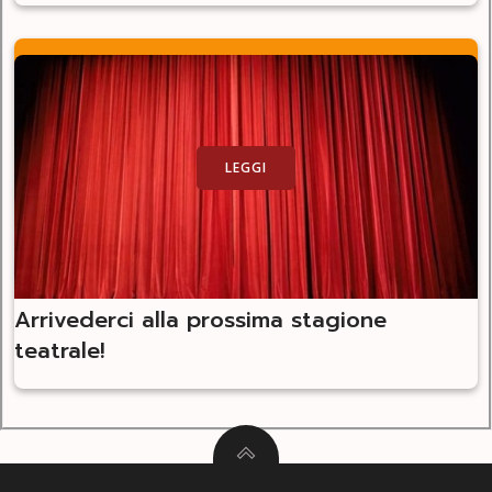
LEGGI
Arrivederci alla prossima stagione
teatrale!