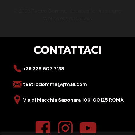
© 2026 Teatro Domma. Created for free using
WordPress and
Kubio
CONTATTACI
+39 328 607 7138
teatrodomma@gmail.com
Via di Macchia Saponara 106,
00125 ROMA