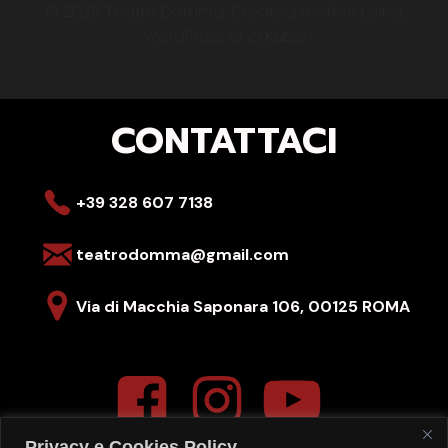
© 2026 Teatro Domma. Created for free using
WordPress and
Kubio
CONTATTACI
+39 328 607 7138
teatrodomma@gmail.com
Via di Macchia Saponara 106,
00125 ROMA
Privacy e Cookies Policy