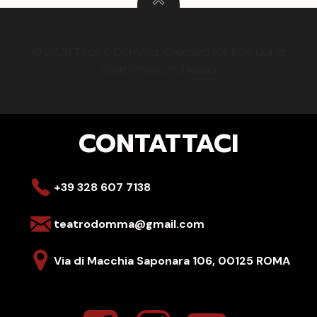
© 2026 Teatro Domma. Created for free using
WordPress and
Kubio
CONTATTACI
+39 328 607 7138
teatrodomma@gmail.com
Via di Macchia Saponara 106,
00125 ROMA