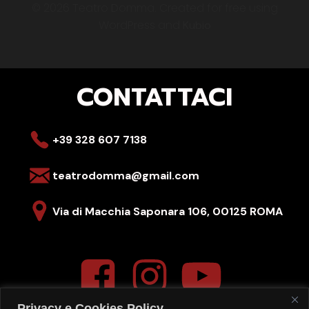
© 2026 Teatro Domma. Created for free using
WordPress and
Kubio
CONTATTACI
+39 328 607 7138
teatrodomma@gmail.com
Via di Macchia Saponara 106,
00125 ROMA
Privacy e Cookies Policy