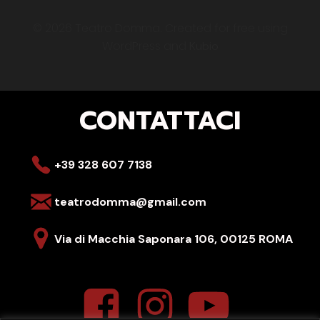
© 2026 Teatro Domma. Created for free using
WordPress and
Kubio
CONTATTACI
+39 328 607 7138
teatrodomma@gmail.com
Via di Macchia Saponara 106,
00125 ROMA