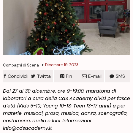
Dicembre 19, 2023
Compagni di Scena
Condividi
Twitta
Pin
E-mail
SMS
Dal 27 al 30 dicembre, ore 9-19:00, maratona di
laboratori
a cura della CdS Academy
divisi per fasce
d’età (Kids 5-10; Young 10-13; Teen 13-17
anni
) e per
materie: musical, prosa, musica, danza, scenografia,
costumeria, audio e luci
.
Informazioni:
info@cdsacademy.it