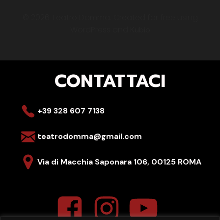
© 2026 Teatro Domma. Created for free using
WordPress and
Kubio
CONTATTACI
+39 328 607 7138
teatrodomma@gmail.com
Via di Macchia Saponara 106,
00125 ROMA