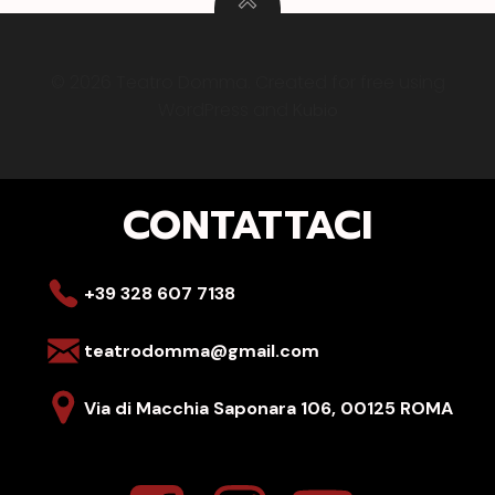
© 2026 Teatro Domma. Created for free using
WordPress and
Kubio
CONTATTACI
+39 328 607 7138
teatrodomma@gmail.com
Via di Macchia Saponara 106,
00125 ROMA