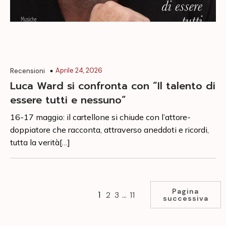
Aprile 24, 2026
Recensioni
Luca Ward si confronta con “Il talento di
essere tutti e nessuno”
16-17 maggio: il cartellone si chiude con l’attore-
doppiatore che racconta, attraverso aneddoti e ricordi,
tutta la verità[…]
Pagina
1
…
2
3
11
successiva