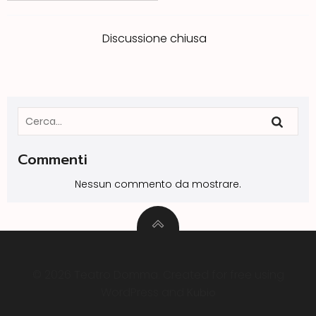
Discussione chiusa
Commenti
Nessun commento da mostrare.
© 2026 Teatro Domma. Created for free using
WordPress and
Kubio