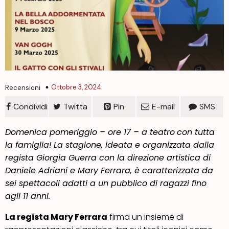
Ottobre 3, 2024
Recensioni
Condividi
Twitta
Pin
E-mail
SMS
Domenica pomeriggio – ore 17 – a teatro
con tutta
la famiglia!
La stagione, ideata e organizzata dalla
regista Giorgia Guerra con la direzione artistica di
Daniele Adriani e Mary Ferrara, è caratterizzata da
sei spettacoli adatti a un pubblico di ragazzi fino
agli 11 anni.
La regista Mary Ferrara
firma un insieme di