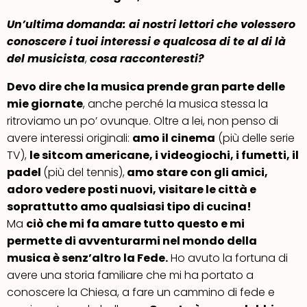
Un’ultima domanda: ai nostri lettori che volessero
conoscere
i tuoi interessi e
qualcosa di te
al di là
del musicista
,
cosa racconteresti?
Devo dire che la musica prende gran parte delle
mie giornate
, anche perché la musica stessa la
ritroviamo un po’ ovunque. Oltre a lei, non penso di
avere interessi originali:
amo il cinema
(più delle serie
TV),
le sitcom americane, i videogiochi, i fumetti, il
padel
(più del tennis),
amo stare con gli amici,
adoro vedere posti nuovi, visitare le città e
soprattutto amo qualsiasi tipo di cucina!
Ma
ciò che mi fa amare tutto questo e mi
permette di avventurarmi nel mondo della
musica è senz’altro la Fede.
Ho avuto la fortuna di
avere una storia familiare che mi ha portato a
conoscere la Chiesa, a fare un cammino di fede e