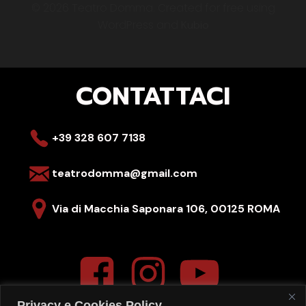
© 2026 Teatro Domma. Created for free using
WordPress and
Kubio
CONTATTACI
+39 328 607 7138
teatrodomma@gmail.com
Via di Macchia Saponara 106,
00125 ROMA
Privacy e Cookies Policy