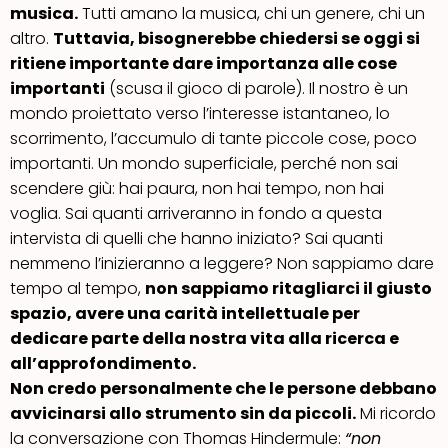
musica.
Tutti amano la musica, chi un genere, chi un
altro.
Tuttavia, bisognerebbe chiedersi se oggi si
ritiene importante dare importanza alle cose
importanti
(scusa il gioco di parole). Il nostro è un
mondo proiettato verso l’interesse istantaneo, lo
scorrimento, l’accumulo di tante piccole cose, poco
importanti. Un mondo superficiale, perché non sai
scendere giù: hai paura, non hai tempo, non hai
voglia. Sai quanti arriveranno in fondo a questa
intervista di quelli che hanno iniziato? Sai quanti
nemmeno l’inizieranno a leggere? Non sappiamo dare
tempo al tempo,
non sappiamo ritagliarci il giusto
spazio, avere una carità intellettuale per
dedicare parte della nostra vita alla ricerca e
all’approfondimento.
Non credo personalmente che le persone debbano
avvicinarsi allo strumento sin da piccoli.
Mi ricordo
la conversazione con Thomas Hindermule:
“non