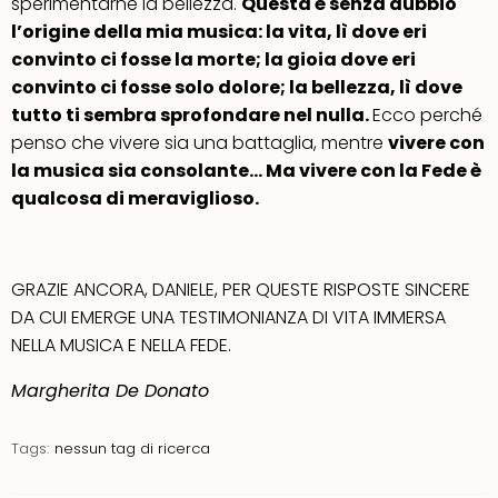
sperimentarne la bellezza.
Questa è senza dubbio
l’origine della mia musica: la vita, lì dove eri
convinto ci fosse la morte; la gioia dove eri
convinto ci fosse solo dolore; la bellezza, lì dove
tutto ti sembra sprofondare nel nulla.
Ecco perché
penso che vivere sia una battaglia, mentre
vivere con
la musica sia consolante… Ma vivere con la Fede è
qualcosa di meraviglioso.
GRAZIE ANCORA, DANIELE, PER QUESTE RISPOSTE SINCERE
DA CUI EMERGE UNA TESTIMONIANZA DI VITA IMMERSA
NELLA MUSICA E NELLA FEDE.
Margherita De Donato
Tags:
nessun tag di ricerca