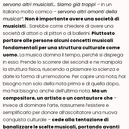
servono altri musicisti… Siamo già troppi
– in un
italiano molto comico –
servono altri amanti della
musica!”.
Non è importante avere una società di
musicisti
… Sarebbe come chiedere di avere una
società di attori o di pittori o di ballerini.
Piuttosto
portare alle persone alcuni concetti musicali
fondamentali per una struttura culturale come
uomo.
La musica domina il tempo, perché si dispiega
in esso. Prende lo scorrere dei secondi e ne manipola
la struttura fisica, riuscendo a plasmare la scienza e
darle la forma di un’emozione. Per capire una nota, hai
bisogno non solo della nota prima e di quella dopo,
ma hai bisogno anche dell’ultima nota.
Ma un
compositore, un artista o un cantautore
che
–
invece di dominare l’arte, riassumere l’esistere e
semplificarlo per donare all’ascoltatore una nuova
conquista culturale –
cede alla tentazione di
banalizzare le scelte musicali, portando avanti