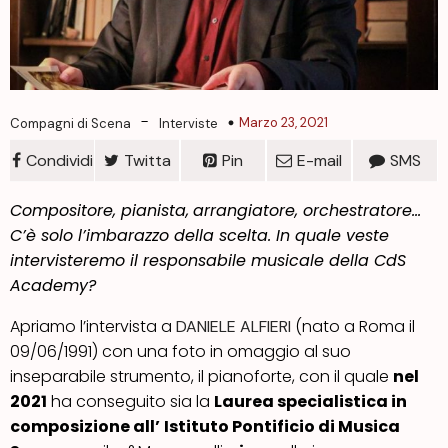
-
Marzo 23, 2021
Compagni di Scena
Interviste
Condividi
Twitta
Pin
E-mail
SMS
Compositore,
pianista,
arrangiatore, orchestratore…
C’è solo l’imbarazzo della scelta. In quale veste
intervisteremo il responsabile musicale della CdS
Academy?
Apriamo l’intervista a
(nato a Roma il
DANIELE ALFIERI
09/06/1991) con una foto in omaggio al suo
inseparabile strumento, il pianoforte, con il quale
nel
2021
ha conseguito sia la
Laurea specialistica in
composizione all’
Istituto Pontificio di Musica