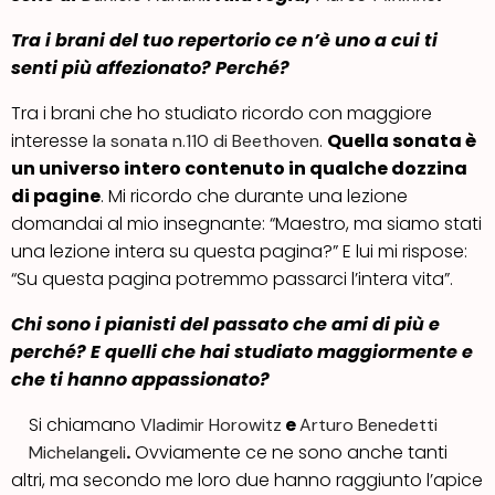
Tra i brani del tuo repertorio ce n’è uno a cui ti
senti più affezionato? Perché?
Tra i brani che ho studiato ricordo con maggiore
interesse
.
Quella sonata è
la sonata n.110 di Beethoven
un universo intero contenuto in qualche dozzina
di pagine
. Mi ricordo che durante una lezione
domandai al mio insegnante: “Maestro, ma siamo stati
una lezione intera su questa pagina?” E lui mi rispose:
“Su questa pagina potremmo passarci l’intera vita”.
Chi sono i pianisti del passato che ami di più e
perché? E quelli che hai studiato maggiormente e
che ti hanno appassionato?
Si chiamano
e
Vladimir Horowitz
Arturo Benedetti
.
Ovviamente ce ne sono anche tanti
Michelangeli
altri, ma secondo me loro due hanno raggiunto l’apice