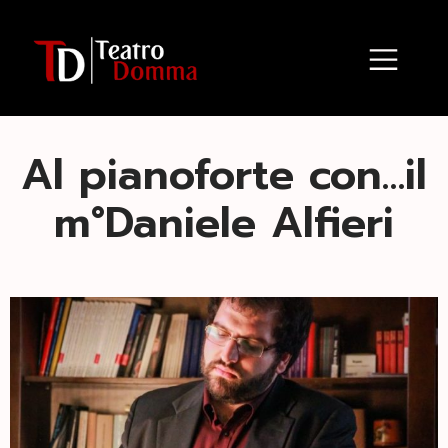
Al pianoforte con…il
m°Daniele Alfieri