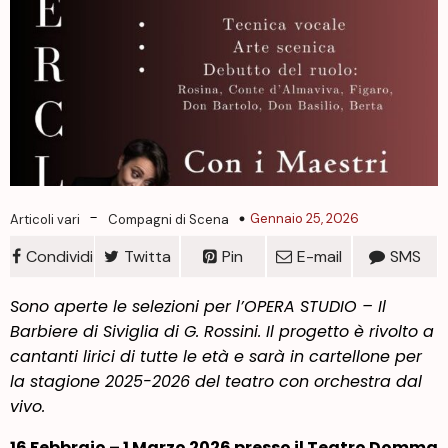
-
Gennaio 25, 2026
Articoli vari
Compagni di Scena
Condividi
Twitta
Pin
E-mail
SMS
Sono aperte le selezioni per l’OPERA STUDIO – Il
Barbiere di Siviglia di G. Rossini. Il progetto è rivolto a
cantanti lirici di tutte le età e sarà
in cartellone
per
la stagione 2025-2026 del teatro con orchestra dal
vivo.
16 Febbraio – 1 Marzo 2026 presso il Teatro Domma