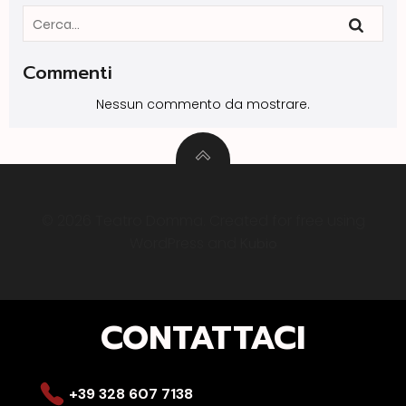
Commenti
Nessun commento da mostrare.
© 2026 Teatro Domma. Created for free using
WordPress and
Kubio
CONTATTACI
+39 328 607 7138