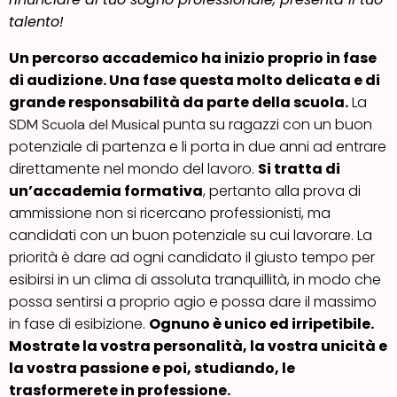
talento!
Un percorso accademico ha inizio proprio in fase
di audizione. Una fase questa molto delicata e di
grande responsabilità da parte della scuola.
La
punta su ragazzi con un buon
SDM Scuola del Musical
potenziale di partenza e li porta in due anni ad entrare
direttamente nel mondo del lavoro.
Si tratta di
un’accademia formativa
, pertanto alla prova di
ammissione non si ricercano professionisti, ma
candidati con un buon potenziale su cui lavorare. La
priorità è dare ad ogni candidato il giusto tempo per
esibirsi in un clima di assoluta tranquillità, in modo che
possa sentirsi a proprio agio e possa dare il massimo
in fase di esibizione.
Ognuno è unico ed irripetibile.
Mostrate la vostra personalità, la vostra unicità e
la vostra passione e poi, studiando, le
trasformerete in professione.