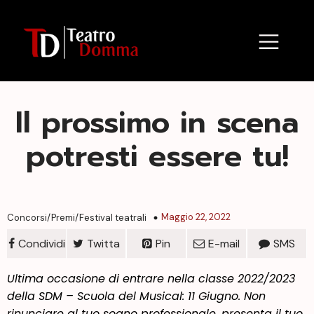
Il prossimo in scena
potresti essere tu!
Maggio 22, 2022
Concorsi/Premi/Festival teatrali
Condividi
Twitta
Pin
E-mail
SMS
Ultima occasione di entrare nella classe 2022/2023
della SDM – Scuola del Musical: 11 Giugno. Non
rinunciare al tuo sogno professionale, presenta il tuo