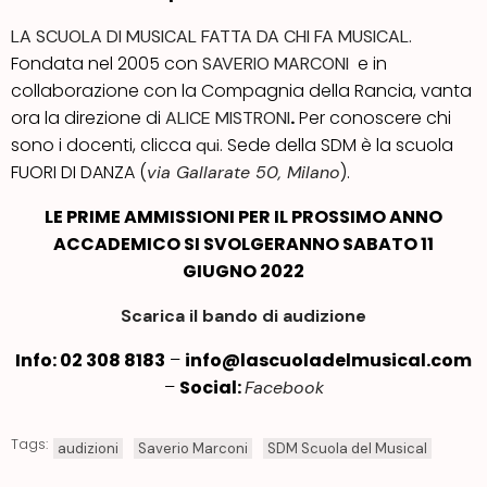
LA SCUOLA DI MUSICAL FATTA DA CHI FA MUSICAL.
Fondata nel 2005 con
e in
SAVERIO MARCONI
collaborazione con la Compagnia della Rancia, vanta
ora la direzione di
.
Per conoscere chi
ALICE MISTRONI
sono i docenti, clicca
Sede della SDM è la scuola
qui.
FUORI DI DANZA (
).
via Gallarate 50, Milano
LE PRIME AMMISSIONI PER IL PROSSIMO ANNO
ACCADEMICO SI SVOLGERANNO SABATO 11
GIUGNO 2022
Scarica il bando di audizione
Info: 02 308 8183
–
info@lascuoladelmusical.com
–
Social:
Facebook
Tags:
audizioni
Saverio Marconi
SDM Scuola del Musical