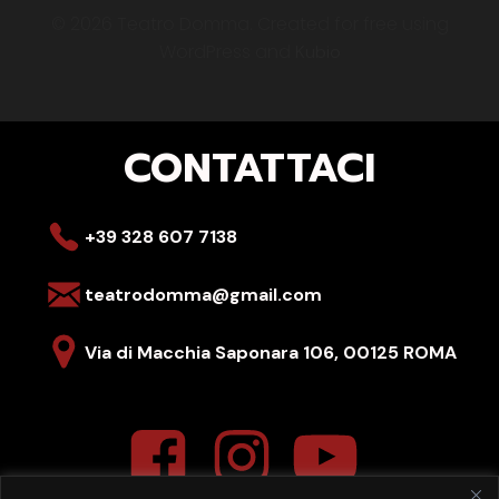
© 2026 Teatro Domma. Created for free using
WordPress and
Kubio
CONTATTACI
+39 328 607 7138
teatrodomma@gmail.com
Via di Macchia Saponara 106,
00125 ROMA