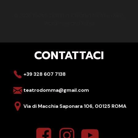
© 2026 Teatro Domma. Created for free using
WordPress and
Kubio
CONTATTACI
+39 328 607 7138
teatrodomma@gmail.com
Via di Macchia Saponara 106,
00125 ROMA