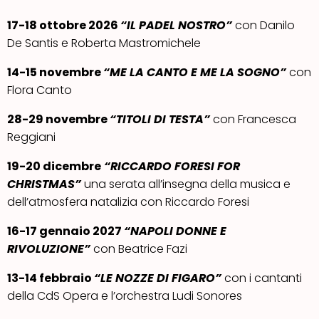
17-18 ottobre 2026
“IL PADEL NOSTRO”
con Danilo
De Santis e Roberta Mastromichele
14-15 novembre
“
ME LA CANTO E ME LA SOGNO”
con
Flora Canto
28-29 novembre
“
TITOLI DI TESTA”
con Francesca
Reggiani
19-20 dicembre
“
RICCARDO FORESI FOR
CHRISTMAS”
una serata all’insegna della musica e
dell’atmosfera natalizia con Riccardo Foresi
16-17 gennaio 2027
“
NAPOLI DONNE E
RIVOLUZIONE”
con Beatrice Fazi
13-14 febbraio
“
LE NOZZE DI FIGARO”
con i cantanti
della CdS Opera e l’orchestra Ludi Sonores