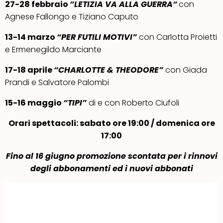
27-28 febbraio
“
LETIZIA VA ALLA GUERRA
“
con
Agnese Fallongo e Tiziano Caputo
13-14 marzo
“
PER FUTILI MOTIVI”
con Carlotta Proietti
e Ermenegildo Marciante
17-18 aprile
“
CHARLOTTE & THEODORE”
con Giada
Prandi e Salvatore Palombi
15-16 maggio
“
TIPI”
di e con Roberto Ciufoli
Orari spettacoli: sabato ore 19:00 / domenica ore
17:00
Fino al 16 giugno promozione scontata per i rinnovi
degli abbonamenti ed i nuovi abbonati