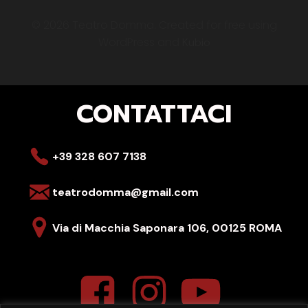
© 2026 Teatro Domma. Created for free using
WordPress and
Kubio
CONTATTACI
+39 328 607 7138
teatrodomma@gmail.com
Via di Macchia Saponara 106,
00125 ROMA