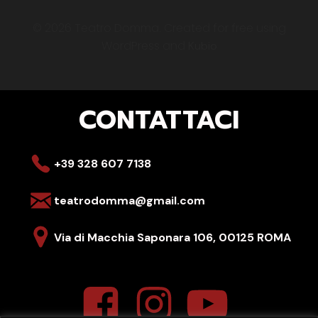
© 2026 Teatro Domma. Created for free using
WordPress and
Kubio
CONTATTACI
+39 328 607 7138
teatrodomma@gmail.com
Via di Macchia Saponara 106,
00125 ROMA