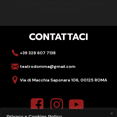
© 2026 Teatro Domma. Created for free using
WordPress and
Kubio
CONTATTACI
+39 328 607 7138
teatrodomma@gmail.com
Via di Macchia Saponara 106,
00125 ROMA
Privacy e Cookies Policy