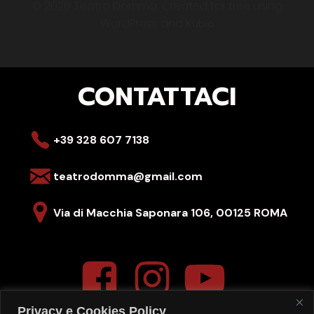
© 2026 Teatro Domma. Created for free using
WordPress and
Kubio
CONTATTACI
+39 328 607 7138
teatrodomma@gmail.com
Via di Macchia Saponara 106,
00125 ROMA
Privacy e Cookies Policy