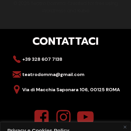
© 2026 Teatro Domma. Created for free using
WordPress and
Kubio
CONTATTACI
+39 328 607 7138
teatrodomma@gmail.com
Via di Macchia Saponara 106,
00125 ROMA
Privacy e Cookies Policy