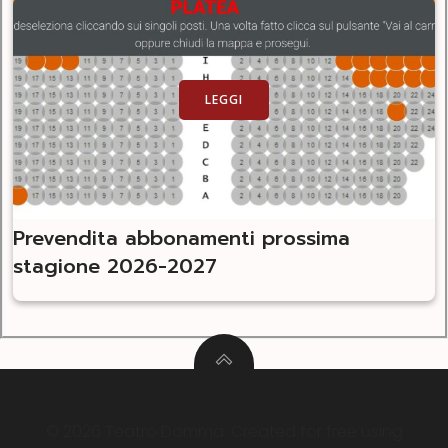
LEGGI
Prevendita abbonamenti prossima
stagione 2026-2027
© 2026 Teatro Domma. Created for free using