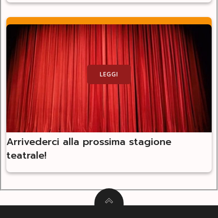
LEGGI
Arrivederci alla prossima stagione
teatrale!