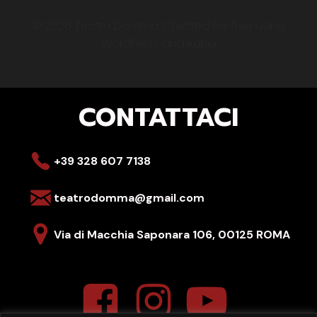
© 2026 Teatro Domma. Created for free using
WordPress and
Kubio
CONTATTACI
+39 328 607 7138
teatrodomma@gmail.com
Via di Macchia Saponara 106,
00125 ROMA