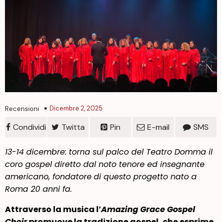
Dicembre 2, 2025
Recensioni
Condividi
Twitta
Pin
E-mail
SMS
13-14 dicembre: torna sul palco del Teatro Domma il
coro gospel diretto dal noto tenore ed insegnante
americano, fondatore
di questo progetto nato a
Roma 20 anni fa.
Attraverso la musica l’
Amazing Grace Gospel
Choir
promuove la tradizione gospel, che esprime