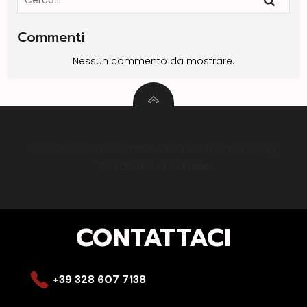
Commenti
Nessun commento da mostrare.
© 2026 Teatro Domma. Created for free using
WordPress and
Kubio
CONTATTACI
+39 328 607 7138