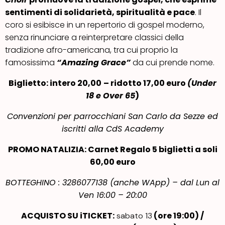
sentimenti di solidarietà, spiritualità e pace
. Il
coro si esibisce in un repertorio di gospel moderno,
senza rinunciare a reinterpretare classici della
tradizione afro-americana, tra cui proprio la
famosissima
“Amazing Grace”
da cui prende nome.
Biglietto: intero 20,00
– ridotto 17,00 euro
(Under
18 e Over 65
)
Convenzioni per parrocchiani San Carlo da Sezze ed
iscritti alla CdS Academy
PROMO NATALIZIA: Carnet Regalo 5 biglietti a soli
60,00 euro
BOTTEGHINO : 3286077138 (anche WApp) – dal Lun al
Ven 16:00 – 20:00
ACQUISTO SU iTICKET:
(ore 19:00) /
sabato 13