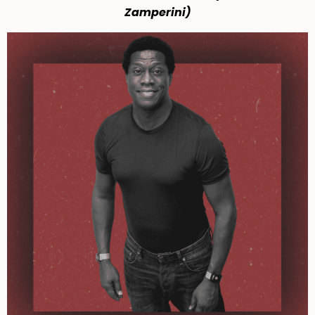
Zamperini)