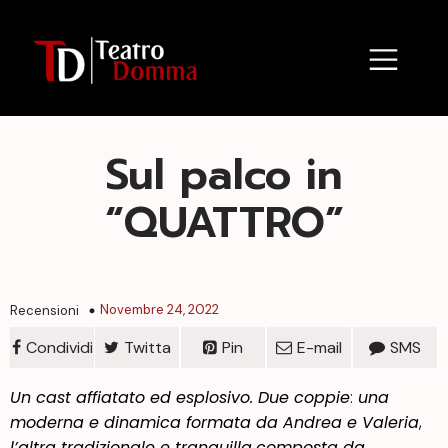
Sul palco in
“QUATTRO”
Novembre 24, 2022
Recensioni
Condividi
Twitta
Pin
E-mail
SMS
Un cast affiatato ed esplosivo. Due coppie
:
una
moderna e dinamica formata da Andrea e Valeria
,
l’altra tradizionale e tranquilla
composta da