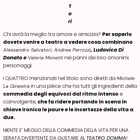
t
o
ri
Chi avrà la meglio tra amore e amicizia?
Per saperlo
dovete venire a teatro a vedere cosa combinano
,
Ludovica Di
Alessandro Salvatori, Andrea Perrozzi
Donato
e
nei panni dei loro omonimi
Valeria Monetti
personaggi.
I QUATTRO menzionati nel titolo sono diretti da
Michele
in una pièce che ha tutti gli ingredienti della
La Ginestra
commedia degli equivoci dal ritmo intenso
e
coinvolgente,
che fa ridere portando in scena in
chiave ironica le paure e le incertezze della vita a
due.
NIENTE E’ MEGLIO DELLA COMMEDIA DELLA VITA PER UNA
SERATA DIVERTENTE DA GUSTARE AL
TEATRO DOMMA
!