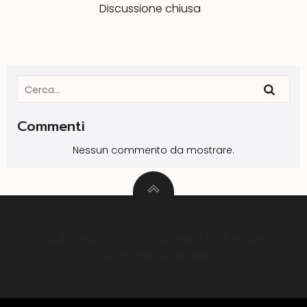
Discussione chiusa
Commenti
Nessun commento da mostrare.
© 2026 Teatro Domma. Created for free using
WordPress and
Kubio