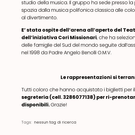
studio della musica. Il gruppo ha sede presso 
spazia dalla musica polifonica classica alle col
al divertimento.
E’ stata ospite dell’arena all’aperto del T
dell’iniziativa Cori Missionari
, che ha selezio
delle famiglie del Sud del mondo seguite dall’asso
nel 1998 da Padre Angelo Benolli O.M.V.
Le rappresentazioni si terranno
Tutti coloro che hanno acquistato i biglietti per i
segreteria (cell. 3286077138) per ri-prenotare
disponibili.
Grazie!
Tags:
nessun tag di ricerca