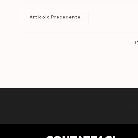
Articolo Precedente
D
© 20