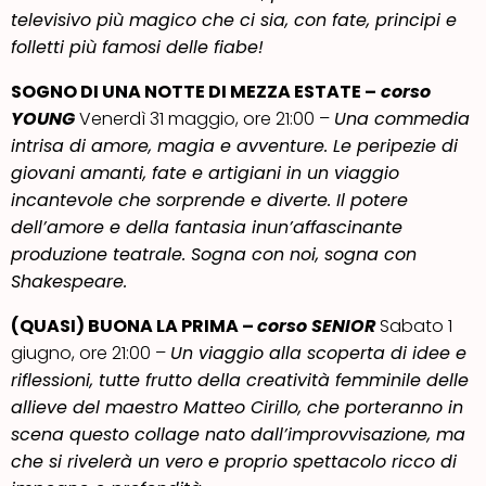
televisivo più magico che ci sia, con fate, principi e
folletti più famosi delle fiabe!
SOGNO DI UNA NOTTE DI MEZZA ESTATE –
corso
YOUNG
Venerdì 31 maggio, ore 21:00 –
Una commedia
intrisa di amore, magia e avventure. Le peripezie di
giovani amanti, fate e artigiani in un viaggio
incantevole che sorprende e diverte. Il potere
dell’amore e della fantasia inun’affascinante
produzione teatrale. Sogna con noi, sogna con
Shakespeare.
(QUASI) BUONA LA PRIMA –
corso SENIOR
Sabato 1
giugno, ore 21:00 –
Un viaggio alla scoperta di idee e
riflessioni, tutte frutto della creatività femminile delle
allieve del maestro Matteo Cirillo, che porteranno in
scena questo collage nato dall’improvvisazione, ma
che si rivelerà un vero e proprio spettacolo ricco di