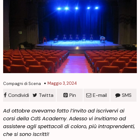
Maggio 3, 2024
Compagni di Scena
Condividi
Twitta
Pin
E-mail
SMS
Ad ottobre avevamo fatto l’invito ad iscrivervi ai
corsi della CdS Academy
.
Adesso vi invitiamo ad
assistere agli spettacoli di coloro, più intraprendenti,
che si sono iscritti!