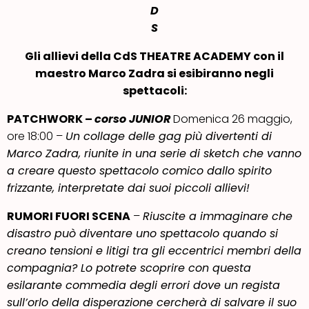
D
S
Gli allievi
d
ella CdS THEATRE ACADEMY
con il
maestro Marco Zadra si esibiranno negli
spettacoli:
PATCHWORK –
corso JUNIOR
Domenica 26 maggio,
ore 18:00 –
Un collage delle gag più divertenti di
Marco Zadra, riunite in una serie di sketch che vanno
a creare questo spettacolo comico dallo spirito
frizzante, interpretate dai suoi piccoli allievi!
RUMORI FUORI SCENA
–
Riuscite a immaginare che
disastro può diventare uno spettacolo quando si
creano tensioni e litigi tra gli eccentrici membri della
compagnia? Lo potrete scoprire con questa
esilarante commedia degli errori dove un regista
sull’orlo della disperazione cercherà di salvare il suo