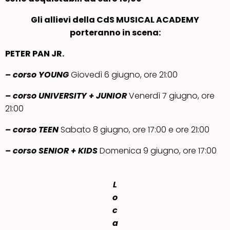
Gli allievi
d
ella CdS MUSICAL ACADEMY
porteranno in scena:
PETER PAN JR.
– corso YOUNG
Giovedì 6 giugno, ore 21:00
– corso UNIVERSITY + JUNIOR
Venerdì 7 giugno, ore
21:00
– corso TEEN
Sabato 8 giugno, ore 17:00 e ore 21:00
– corso SENIOR + KIDS
Domenica 9 giugno, ore 17:00
L
o
c
a