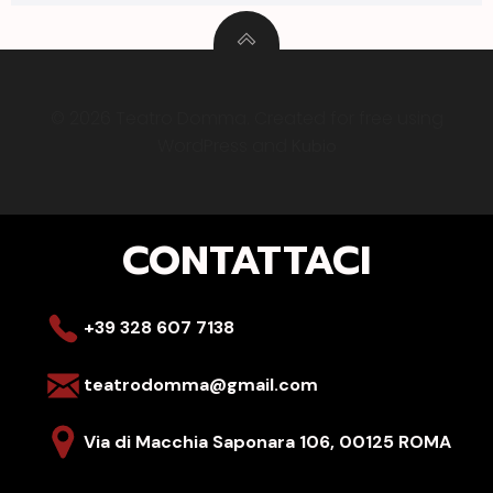
© 2026 Teatro Domma. Created for free using
WordPress and
Kubio
CONTATTACI
+39 328 607 7138
teatrodomma@gmail.com
Via di Macchia Saponara 106,
00125 ROMA