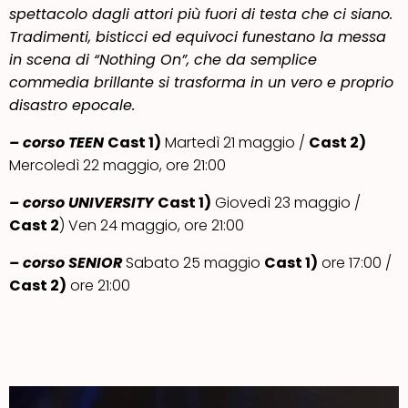
spettacolo dagli attori più fuori di testa che ci siano.
Tradimenti, bisticci ed equivoci funestano la messa
in scena di “Nothing On”, che da semplice
commedia brillante si trasforma in un vero e proprio
disastro epocale.
– corso TEEN
Cast 1)
Martedì 21 maggio /
Cast 2)
Mercoledì 22 maggio, ore 21:00
– corso UNIVERSITY
Cast 1)
Giovedì 23 maggio /
Cast 2
) Ven 24 maggio, ore 21:00
– corso SENIOR
Sabato 25 maggio
Cast 1)
ore 17:00 /
Cast 2)
ore 21:00